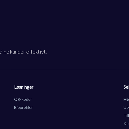
dine kunder effektivt.
Løsninger
Se
QR-koder
He
Bioprofiler
Ut
Ti
Ko