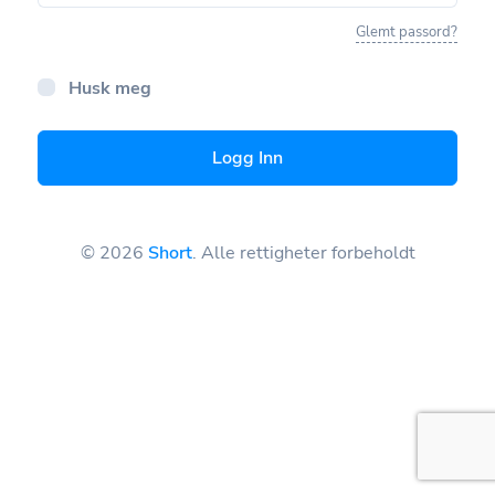
Glemt passord?
Husk meg
Logg Inn
© 2026
Short
. Alle rettigheter forbeholdt