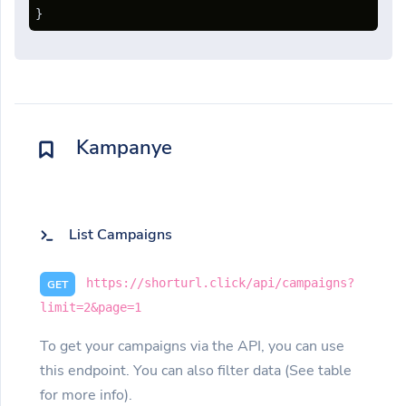
}
Kampanye
List Campaigns
https://shorturl.click/api/campaigns?
GET
limit=2&page=1
To get your campaigns via the API, you can use
this endpoint. You can also filter data (See table
for more info).