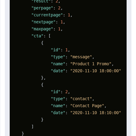
"result"
:
2
,
"perpage"
:
2
,
"currentpage"
:
1
,
"nextpage"
:
1
,
"maxpage"
:
1
,
"cta"
:
[
{
"id"
:
1
,
"type"
:
"message"
,
"name"
:
"Product 1 Promo"
,
"date"
:
"2020-11-10 18:00:00"
}
,
{
"id"
:
2
,
"type"
:
"contact"
,
"name"
:
"Contact Page"
,
"date"
:
"2020-11-10 18:10:00"
}
]
}