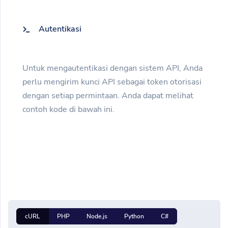
Autentikasi
Untuk mengautentikasi dengan sistem API, Anda
perlu mengirim kunci API sebagai token otorisasi
dengan setiap permintaan. Anda dapat melihat
contoh kode di bawah ini.
cURL
PHP
Node.js
Python
C#