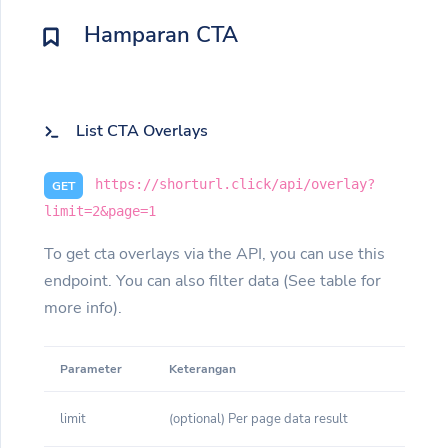
Hamparan CTA
List CTA Overlays
https://shorturl.click/api/overlay?
GET
limit=2&page=1
To get cta overlays via the API, you can use this
endpoint. You can also filter data (See table for
more info).
Parameter
Keterangan
limit
(optional) Per page data result