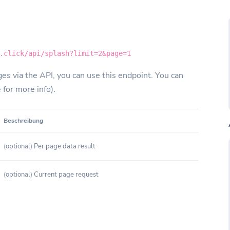
.click/api/splash?limit=2&page=1
es via the API, you can use this endpoint. You can
e for more info).
Beschreibung
(optional) Per page data result
(optional) Current page request