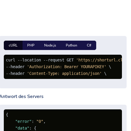
cURL
PHP
Node.js
Python
C#
curl --location --request GET 
'https://shorturl.click
--header 
'Authorization: Bearer YOURAPIKEY'
 \

--header 
'Content-Type: application/json'
Antwort des Servers
{
"error"
:
"0"
,
"data"
:
{