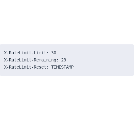
X-RateLimit-Limit: 30
X-RateLimit-Remaining: 29
X-RateLimit-Reset: TIMESTAMP