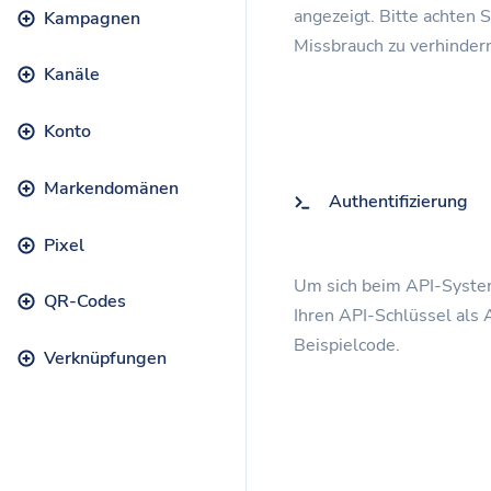
angezeigt. Bitte achten 
Kampagnen
Missbrauch zu verhinder
Kanäle
Konto
Markendomänen
Authentifizierung
Pixel
Um sich beim API-System
QR-Codes
Ihren API-Schlüssel als
Beispielcode.
Verknüpfungen