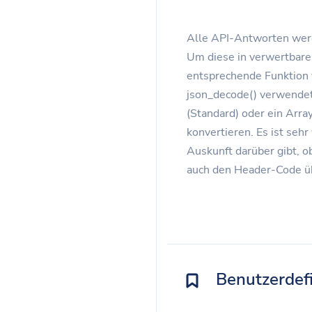
Alle API-Antworten wer
Um diese in verwertbare
entsprechende Funktion 
json_decode() verwendet
(Standard) oder ein Arra
konvertieren. Es ist sehr
Auskunft darüber gibt, ob
auch den Header-Code ü
Benutzerdefi