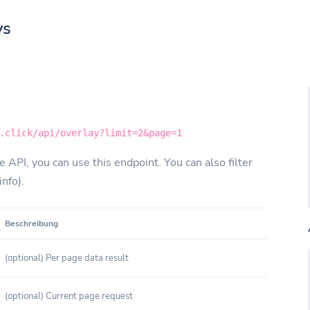
ys
.click/api/overlay?limit=2&page=1
e API, you can use this endpoint. You can also filter
info).
Beschreibung
(optional) Per page data result
(optional) Current page request