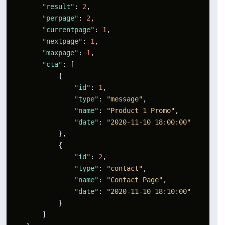
"result"
:
2
,
"perpage"
:
2
,
"currentpage"
:
1
,
"nextpage"
:
1
,
"maxpage"
:
1
,
"cta"
:
[
{
"id"
:
1
,
"type"
:
"message"
,
"name"
:
"Product 1 Promo"
,
"date"
:
"2020-11-10 18:00:00"
}
,
{
"id"
:
2
,
"type"
:
"contact"
,
"name"
:
"Contact Page"
,
"date"
:
"2020-11-10 18:10:00"
}
]