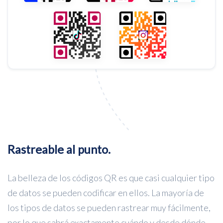
Rastreable al punto.
La belleza de los códigos QR es que casi cualquier tipo
de datos se pueden codificar en ellos. La mayoría de
los tipos de datos se pueden rastrear muy fácilmente,
por lo que sabrá exactamente cuándo y desde dónde